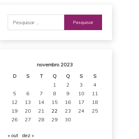
Pesquisar
por:
novembro 2023
D
S
T
Q
Q
S
S
1
2
3
4
5
6
7
8
9
10
11
12
13
14
15
16
17
18
19
20
21
22
23
24
25
26
27
28
29
30
« out
dez »