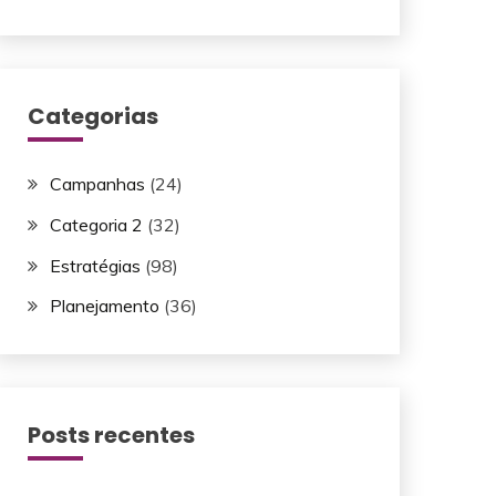
Categorias
Campanhas
(24)
Categoria 2
(32)
Estratégias
(98)
Planejamento
(36)
Posts recentes