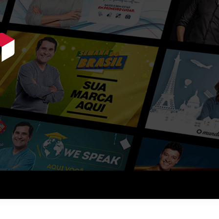
ue querem vender mais.