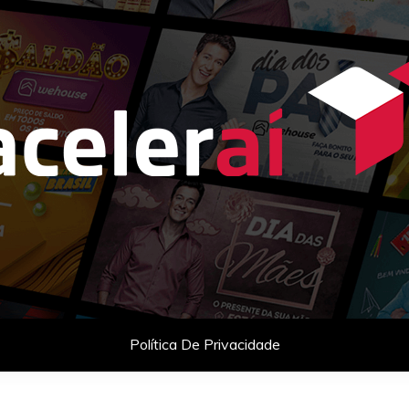
as com celebridades e planejamento comercial para empresas q
Política De Privacidade