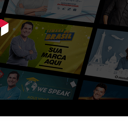
ue querem vender mais.