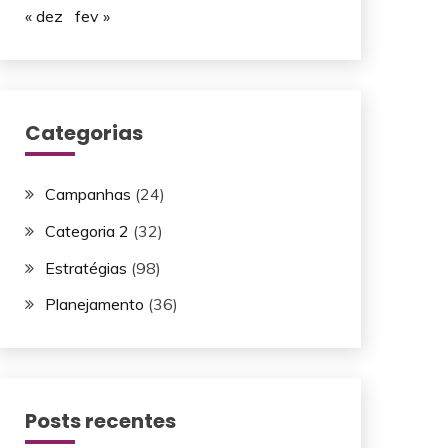
« dez
fev »
Categorias
Campanhas
(24)
Categoria 2
(32)
Estratégias
(98)
Planejamento
(36)
Posts recentes