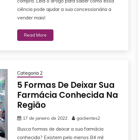
compra. Leia o artigo para saber como essa
ciência pode ajudar a sua concessionária a
vender mais!
Read More
Categoria 2
5 Formas De Deixar Sua
Farmácia Conhecida Na
Região
17 de janeiro de 2022
gaclientes2
Busca formas de deixar a sua farmácia
conhecida? Existem pelo menos 84 mil