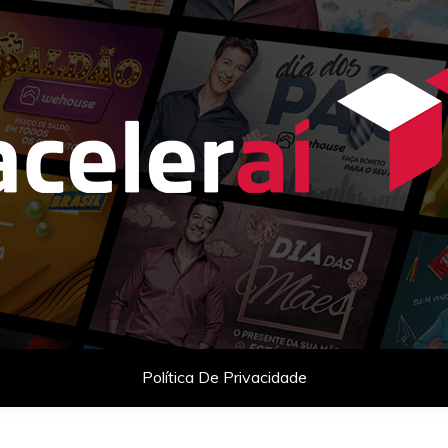
as com celebridades e planejamento comercial para empresas q
Política De Privacidade