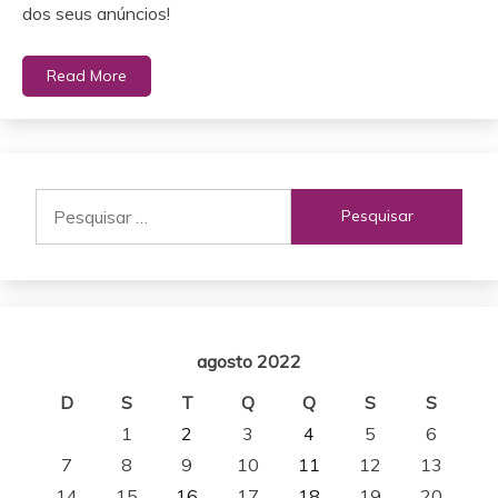
dos seus anúncios!
Read More
Pesquisar
por:
agosto 2022
D
S
T
Q
Q
S
S
1
2
3
4
5
6
7
8
9
10
11
12
13
14
15
16
17
18
19
20