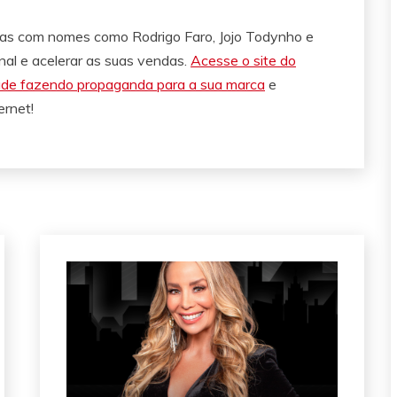
has com nomes como Rodrigo Faro, Jojo Todynho e
nal e acelerar as suas vendas.
Acesse o site do
dade fazendo propaganda para a sua marca
e
ernet!