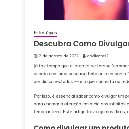
Estratégias
Descubra Como Divulgar
2 de agosto de 2022
gaclientes2
Já faz tempo que a internet se tornou ferrame
acordo com uma pesquisa feita pela empresa 
por dia conectados — e o que não está na red
Por isso, é essencial saber como divulgar um pr
para chamar a atenção em meio aos infinitos e
tempo inteiro. Este artigo traz algumas dicas, c
Como divulgar um produto