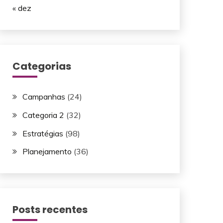
« dez
Categorias
Campanhas
(24)
Categoria 2
(32)
Estratégias
(98)
Planejamento
(36)
Posts recentes