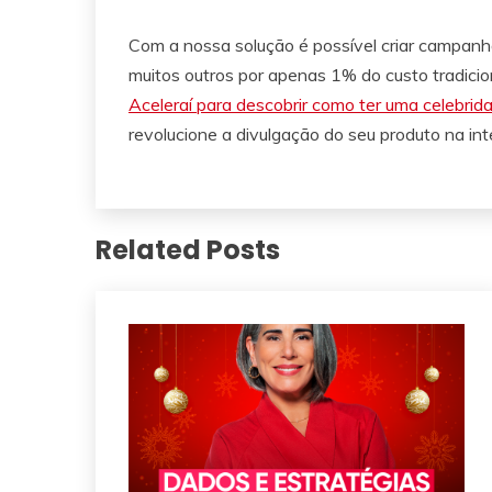
Com a nossa solução é possível criar campan
muitos outros por apenas 1% do custo tradicio
Aceleraí para descobrir como ter uma celebri
revolucione a divulgação do seu produto na int
Related Posts