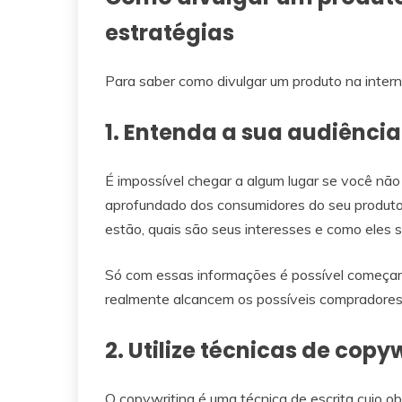
estratégias
Para saber como divulgar um produto na interne
1. Entenda a sua audiência
É impossível chegar a algum lugar se você n
aprofundado dos consumidores do seu produto
estão, quais são seus interesses e como eles
Só com essas informações é possível começar 
realmente alcancem os possíveis compradores
2. Utilize técnicas de copy
O copywriting é uma técnica de escrita cujo ob