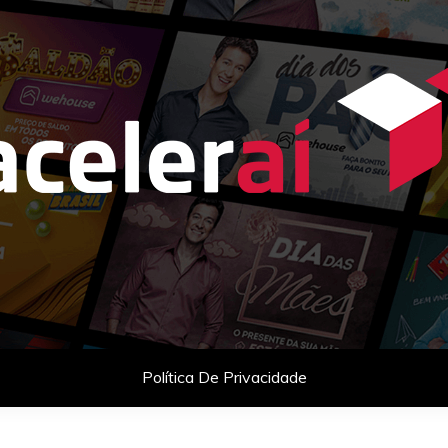
as com celebridades e planejamento comercial para empresas q
Política De Privacidade