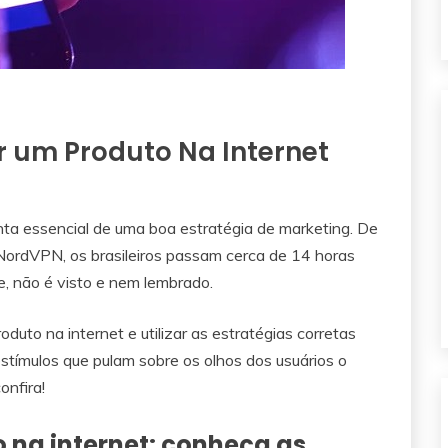
 um Produto Na Internet
nta essencial de uma boa estratégia de marketing. De
NordVPN, os brasileiros passam cerca de 14 horas
e, não é visto e nem lembrado.
oduto na internet e utilizar as estratégias corretas
stímulos que pulam sobre os olhos dos usuários o
onfira!
 na internet: conheça as