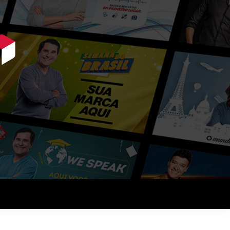
ue querem vender mais.