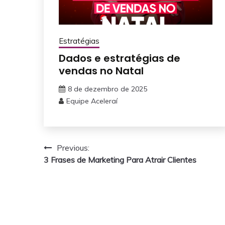
Estratégias
Dados e estratégias de
vendas no Natal
8 de dezembro de 2025
Equipe Aceleraí
Navegação
Previous:
3 Frases de Marketing Para Atrair Clientes
de
Post