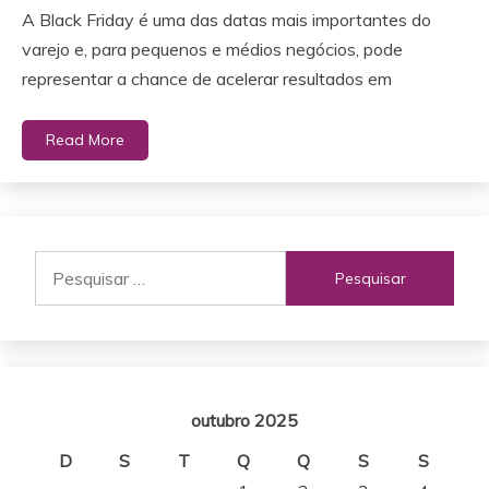
A Black Friday é uma das datas mais importantes do
varejo e, para pequenos e médios negócios, pode
representar a chance de acelerar resultados em
Read More
Pesquisar
por:
outubro 2025
D
S
T
Q
Q
S
S