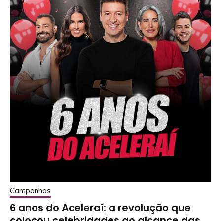
Campanhas
6 anos do Aceleraí: a revolução que
colocou celebridades ao alcance das