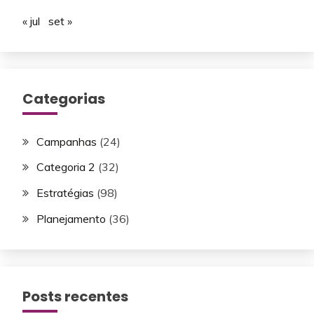
« jul
set »
Categorias
Campanhas
(24)
Categoria 2
(32)
Estratégias
(98)
Planejamento
(36)
Posts recentes