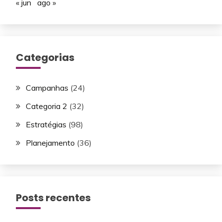
« jun
ago »
Categorias
Campanhas
(24)
Categoria 2
(32)
Estratégias
(98)
Planejamento
(36)
Posts recentes