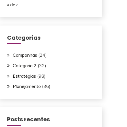
« dez
Categorias
Campanhas
(24)
Categoria 2
(32)
Estratégias
(98)
Planejamento
(36)
Posts recentes