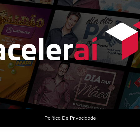
as com celebridades e planejamento comercial para empresas q
Política De Privacidade