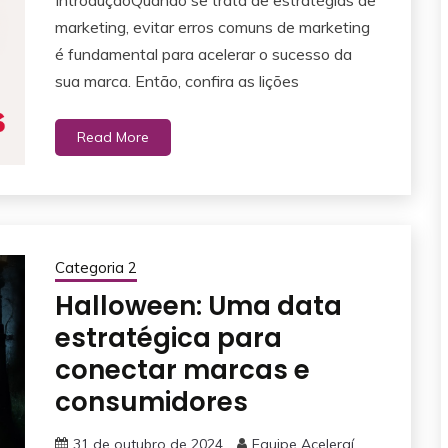
IntroduçãoQuando se trata de estratégias de
marketing, evitar erros comuns de marketing
é fundamental para acelerar o sucesso da
sua marca. Então, confira as lições
Read More
Categoria 2
Halloween: Uma data
estratégica para
conectar marcas e
consumidores
31 de outubro de 2024
Equipe Aceleraí