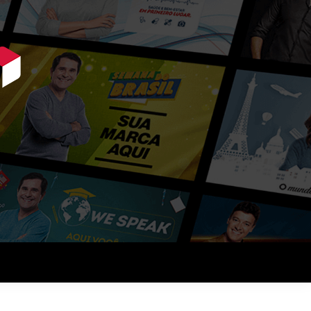
ue querem vender mais.