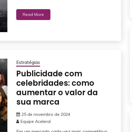
Read More
Estratégias
Publicidade com
celebridades: como
aumentar o valor da
sua marca
25 de novembro de 2024
Equipe Aceleraí
Em um mercado cada vez mais competitivo,