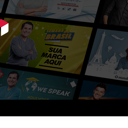
que querem vender mais.