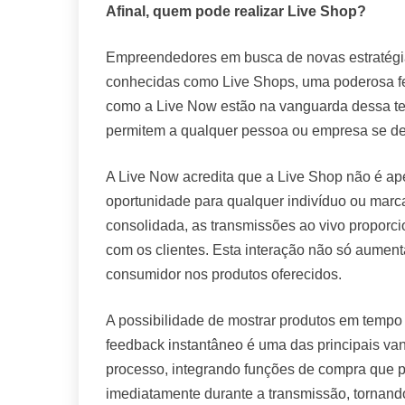
Afinal, quem pode realizar Live Shop?
Empreendedores em busca de novas estratégia
conhecidas como Live Shops, uma poderosa fe
como a Live Now estão na vanguarda dessa te
permitem a qualquer pessoa ou empresa se de
A Live Now acredita que a Live Shop não é 
oportunidade para qualquer indivíduo ou mar
consolidada, as transmissões ao vivo proporc
com os clientes. Esta interação não só aume
consumidor nos produtos oferecidos.
A possibilidade de mostrar produtos em tempo 
feedback instantâneo é uma das principais van
processo, integrando funções de compra que 
imediatamente durante a transmissão, tornand