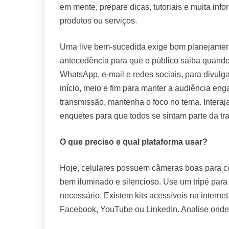
em mente, prepare dicas, tutoriais e muita in
produtos ou serviços.
Uma live bem-sucedida exige bom planejamento
antecedência para que o público saiba quando
WhatsApp, e-mail e redes sociais, para divulgar
início, meio e fim para manter a audiência eng
transmissão, mantenha o foco no tema. Interaj
enquetes para que todos se sintam parte da t
O que preciso e qual plataforma usar?
Hoje, celulares possuem câmeras boas para co
bem iluminado e silencioso. Use um tripé para 
necessário. Existem kits acessíveis na internet
Facebook, YouTube ou LinkedIn. Analise onde 