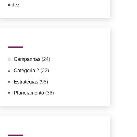
« dez
Categorias
Campanhas
(24)
Categoria 2
(32)
Estratégias
(98)
Planejamento
(36)
Posts recentes