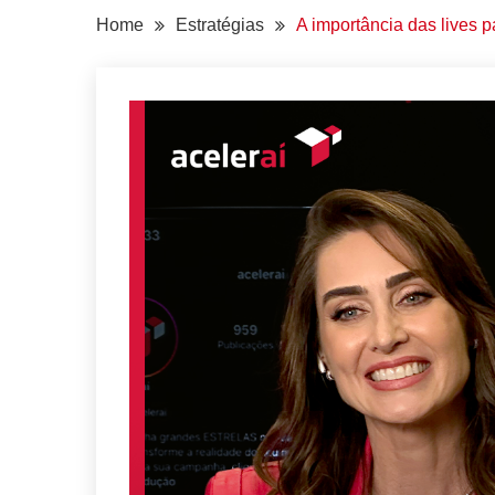
Home
Estratégias
A importância das lives 