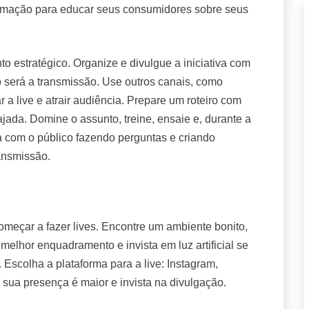
formação para educar seus consumidores sobre seus
 estratégico. Organize e divulgue a iniciativa com
 será a transmissão. Use outros canais, como
 a live e atrair audiência. Prepare um roteiro com
ajada. Domine o assunto, treine, ensaie e, durante a
a com o público fazendo perguntas e criando
ransmissão.
meçar a fazer lives. Encontre um ambiente bonito,
melhor enquadramento e invista em luz artificial se
. Escolha a plataforma para a live: Instagram,
sua presença é maior e invista na divulgação.