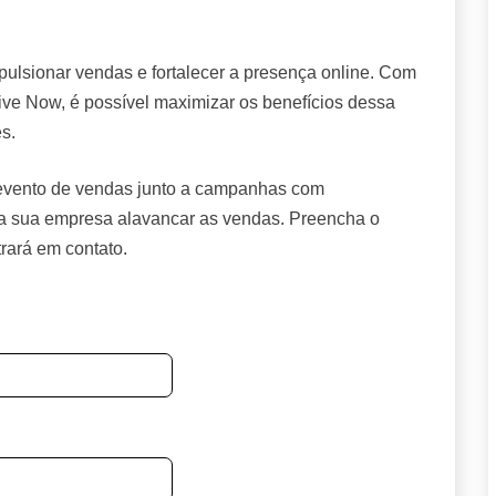
ulsionar vendas e fortalecer a presença online. Com
ve Now, é possível maximizar os benefícios dessa
es.
 evento de vendas junto a campanhas com
ara sua empresa alavancar as vendas. Preencha o
trará em contato.