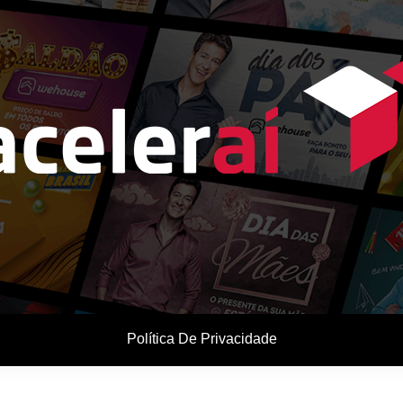
as com celebridades e planejamento comercial para empresas 
Política De Privacidade