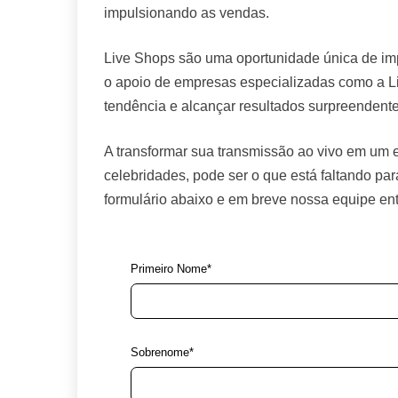
impulsionando as vendas.
Live Shops são uma oportunidade única de imp
o apoio de empresas especializadas como a Li
tendência e alcançar resultados surpreendent
A transformar sua transmissão ao vivo em um
celebridades, pode ser o que está faltando p
formulário abaixo e em breve nossa equipe en
Primeiro Nome*
Sobrenome*