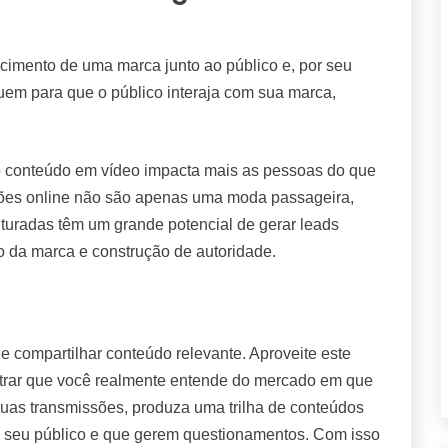
cimento de uma marca junto ao público e, por seu
buem para que o público interaja com sua marca,
 conteúdo em vídeo impacta mais as pessoas do que
sões online não são apenas uma moda passageira,
uturadas têm um grande potencial de gerar leads
to da marca e construção de autoridade.
 e compartilhar conteúdo relevante. Aproveite este
trar que você realmente entende do mercado em que
suas transmissões, produza uma trilha de conteúdos
 seu público e que gerem questionamentos. Com isso