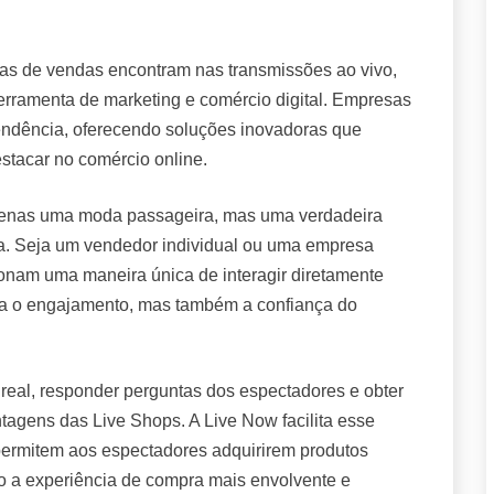
s de vendas encontram nas transmissões ao vivo,
rramenta de marketing e comércio digital. Empresas
ndência, oferecendo soluções inovadoras que
stacar no comércio online.
apenas uma moda passageira, mas uma verdadeira
ca. Seja um vendedor individual ou uma empresa
ionam uma maneira única de interagir diretamente
nta o engajamento, mas também a confiança do
real, responder perguntas dos espectadores e obter
tagens das Live Shops. A Live Now facilita esse
permitem aos espectadores adquirirem produtos
o a experiência de compra mais envolvente e