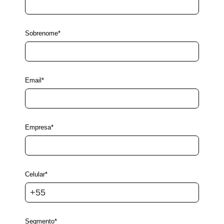
Sobrenome*
Email*
Empresa*
Celular*
Segmento*