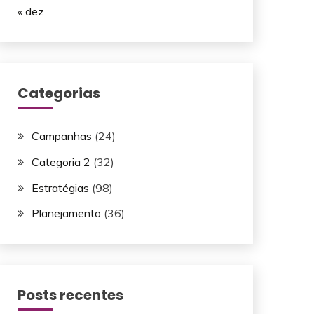
« dez
Categorias
Campanhas
(24)
Categoria 2
(32)
Estratégias
(98)
Planejamento
(36)
Posts recentes