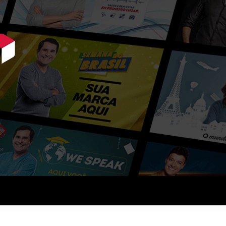
ue querem vender mais.