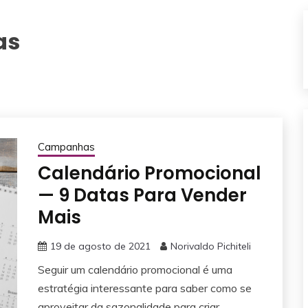
as
Campanhas
Calendário Promocional
— 9 Datas Para Vender
Mais
19 de agosto de 2021
Norivaldo Pichiteli
Seguir um calendário promocional é uma
estratégia interessante para saber como se
aproveitar da sazonalidade para criar