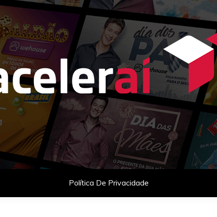
as com celebridades e planejamento comercial para empresas q
Política De Privacidade