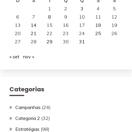
D
S
T
Q
Q
S
S
1
2
3
4
5
6
7
8
9
10
11
12
13
14
15
16
17
18
19
20
21
22
23
24
25
26
27
28
29
30
31
« set
nov »
Categorias
Campanhas
(24)
Categoria 2
(32)
Estratégias
(98)