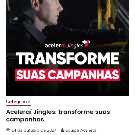
Categoria 2
Aceleraí Jingles: transforme suas
campanhas
14 de outubro de 2024
Equipe Aceleraí