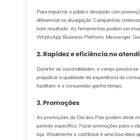
Para impactar o público desejado com promoçõ
diferencial na divulgação. Campanhas criativa
bom resultado. As ferramentas podem ser inse
WhatsApp Business Platform, Messenger, Goog
2. Rapidez e eficiência no aten
Durante as sazonalidades, o varejo precisa se
prejudicar a qualidade da experiência do consu
facilitam, e o consumidor ganha tempo.
3. Promoções
As promoções do Dia dos Pais podem atrair ma
período específico. Fazer promoções para o cl
loja. Atualmente o cashback é uma boa ideia 