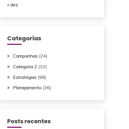
« dez
Categorias
Campanhas
(24)
Categoria 2
(32)
Estratégias
(98)
Planejamento
(36)
Posts recentes