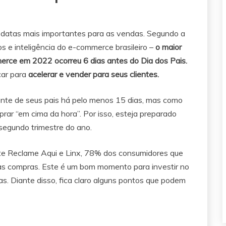
datas mais importantes para as vendas. Segundo a
s e inteligência do e-commerce brasileiro –
o maior
merce em 2022 ocorreu 6 dias antes do Dia dos Pais.
car para
acelerar e vender para seus clientes.
sente de seus pais há pelo menos 15 dias, mas como
rar “em cima da hora”. Por isso, esteja preparado
segundo trimestre do ano.
ite Reclame Aqui e Linx, 78% dos consumidores que
às compras. Este é um bom momento para investir no
das. Diante disso, fica claro alguns pontos que podem