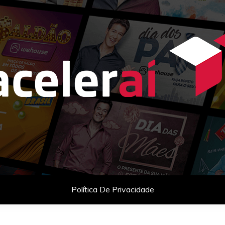
as com celebridades e planejamento comercial para empresas q
Política De Privacidade