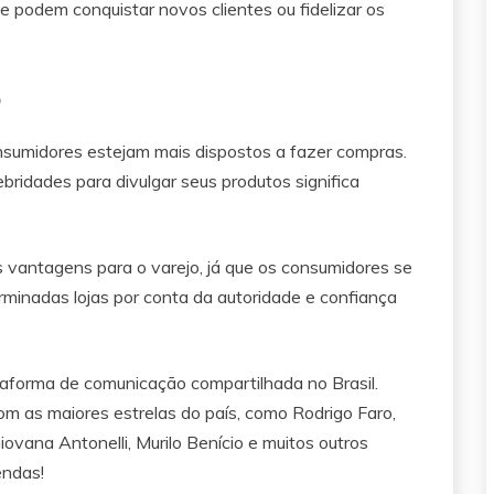
 podem conquistar novos clientes ou fidelizar os
o
umidores estejam mais dispostos a fazer compras.
bridades para divulgar seus produtos significa
 vantagens para o varejo, já que os consumidores se
inadas lojas por conta da autoridade e confiança
ataforma de comunicação compartilhada no Brasil.
m as maiores estrelas do país, como Rodrigo Faro,
ovana Antonelli, Murilo Benício e muitos outros
endas!