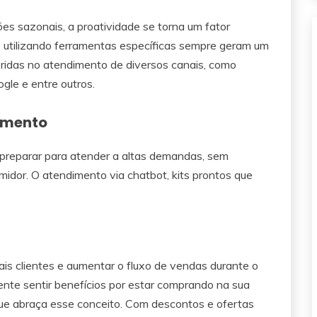
es sazonais, a proatividade se torna um fator
s utilizando ferramentas específicas sempre geram um
ridas no atendimento de diversos canais, como
le e entre outros.
dimento
 preparar para atender a altas demandas, sem
midor. O atendimento via chatbot, kits prontos que
is clientes e aumentar o fluxo de vendas durante o
iente sentir benefícios por estar comprando na sua
que abraça esse conceito. Com descontos e ofertas