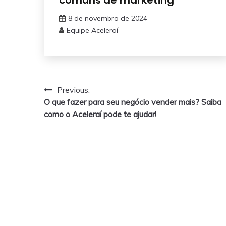
8 de novembro de 2024
Equipe Aceleraí
Navegação
Previous:
O que fazer para seu negócio vender mais? Saiba
de
como o Aceleraí pode te ajudar!
Post