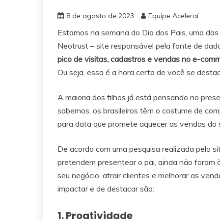
8 de agosto de 2023
Equipe Aceleraí
Estamos na semana do Dia dos Pais, uma das 
Neotrust – site responsável pela fonte de dado
pico de visitas, cadastros e vendas no e-com
Ou seja, essa é a hora certa de você se desta
A maioria dos filhos já está pensando no pre
sabemos, os brasileiros têm o costume de comp
para data que promete aquecer as vendas do 
De acordo com uma pesquisa realizada pelo s
pretendem presentear o pai, ainda não foram 
seu negócio, atrair clientes e melhorar as ven
impactar e de destacar são:
1. Proatividade