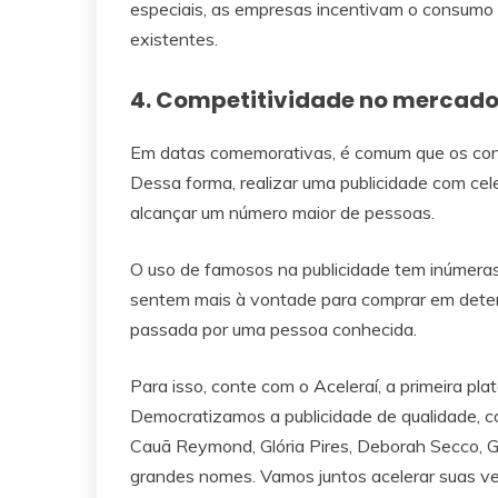
especiais, as empresas incentivam o consumo e
existentes.
4. Competitividade no mercad
Em datas comemorativas, é comum que os cons
Dessa forma, realizar uma publicidade com cele
alcançar um número maior de pessoas.
O uso de famosos na publicidade tem inúmeras
sentem mais à vontade para comprar em determ
passada por uma pessoa conhecida.
Para isso, conte com o Aceleraí, a primeira pl
Democratizamos a publicidade de qualidade, co
Cauã Reymond, Glória Pires, Deborah Secco, Gi
grandes nomes. Vamos juntos acelerar suas v