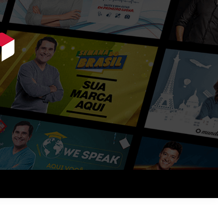
ue querem vender mais.