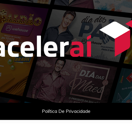
as com celebridades e planejamento comercial para empresas q
Política De Privacidade