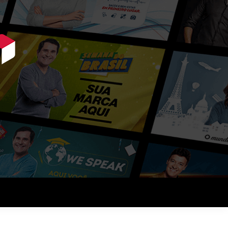
ue querem vender mais.