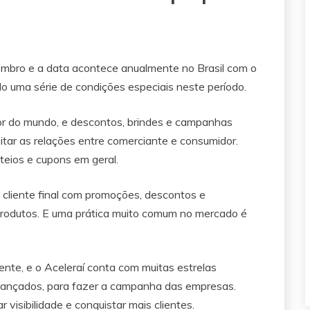
tembro e a data acontece anualmente no Brasil com o
o uma série de condições especiais neste período.
r do mundo, e descontos, brindes e campanhas
itar as relações entre comerciante e consumidor.
eios e cupons em geral.
o cliente final com promoções, descontos e
 produtos. E uma prática muito comum no mercado é
nte, e o Aceleraí conta com muitas estrelas
m lançados, para fazer a campanha das empresas.
visibilidade e conquistar mais clientes.