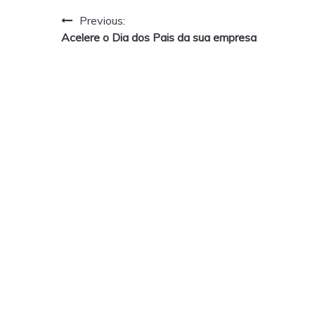
Navegação
Previous:
Acelere o Dia dos Pais da sua empresa
de
Post