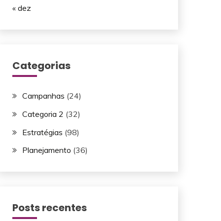
« dez
Categorias
Campanhas
(24)
Categoria 2
(32)
Estratégias
(98)
Planejamento
(36)
Posts recentes