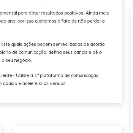
ental para obter resultados positivos. Ainda mais
do ano, por isso alertamos o fato de não perder o
, liste quais ações podem ser realizadas de acordo
 plano de comunicação, defina seus canais e dê o
 o seu negócio.
liente? Utilize a 1ª plataforma de comunicação
o abaixo e acelere suas vendas.