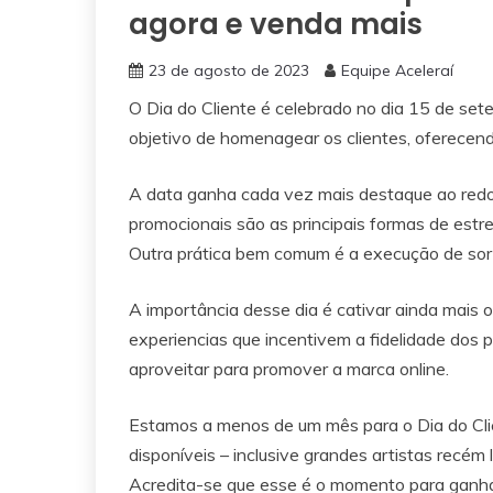
agora e venda mais
23 de agosto de 2023
Equipe Aceleraí
O Dia do Cliente é celebrado no dia 15 de se
objetivo de homenagear os clientes, oferecend
A data ganha cada vez mais destaque ao redo
promocionais são as principais formas de estre
Outra prática bem comum é a execução de sort
A importância desse dia é cativar ainda mais 
experiencias que incentivem a fidelidade dos
aproveitar para promover a marca online.
Estamos a menos de um mês para o Dia do Clie
disponíveis – inclusive grandes artistas recé
Acredita-se que esse é o momento para ganhar 