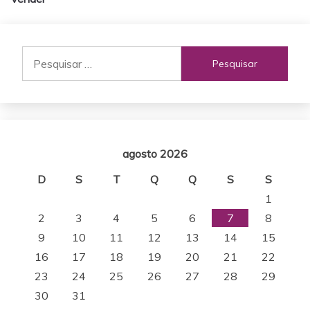
Post
Pesquisar
por:
agosto 2026
D
S
T
Q
Q
S
S
1
2
3
4
5
6
7
8
9
10
11
12
13
14
15
16
17
18
19
20
21
22
23
24
25
26
27
28
29
30
31