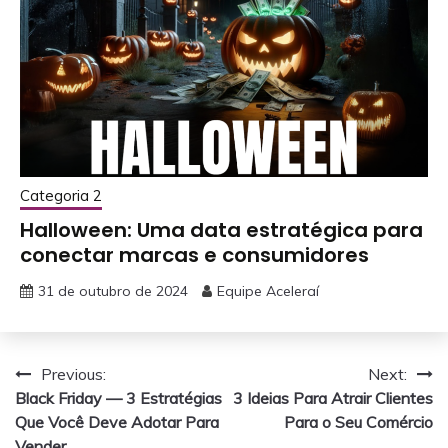
Categoria 2
Halloween: Uma data estratégica para
conectar marcas e consumidores
31 de outubro de 2024
Equipe Aceleraí
Navegação
Previous:
Next:
Black Friday — 3 Estratégias
3 Ideias Para Atrair Clientes
de
Que Você Deve Adotar Para
Para o Seu Comércio
Vender