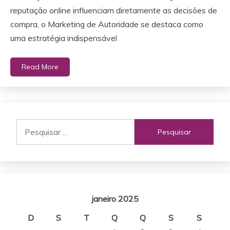
reputação online influenciam diretamente as decisões de
compra, o Marketing de Autoridade se destaca como
uma estratégia indispensável
Read More
Pesquisar
por:
janeiro 2025
D
S
T
Q
Q
S
S