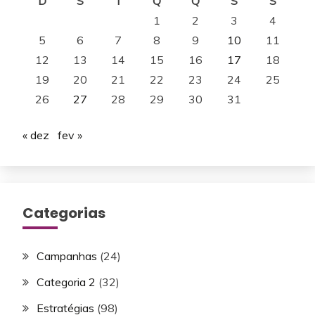
D
S
T
Q
Q
S
S
1
2
3
4
5
6
7
8
9
10
11
12
13
14
15
16
17
18
19
20
21
22
23
24
25
26
27
28
29
30
31
« dez
fev »
Categorias
Campanhas
(24)
Categoria 2
(32)
Estratégias
(98)