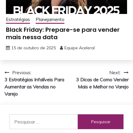
Estratégias
Planejamento
Black Friday: Prepare-se para vender
mais nessa data
15 de outubro de 2025
Equipe Aceleraí
Navegação
Previous:
Next:
3 Estratégias Infalíveis Para
3 Dicas de Como Vender
de
Aumentar as Vendas no
Mais e Melhor no Varejo
Post
Varejo
Pesquisar
por: